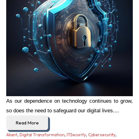
As our dependence on technology continues to grow,
so does the need to safeguard our digital lives....
Read More
Aliant
,
Digital Transformation
,
ITSecurity
,
Cybersecurity
,