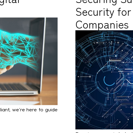
Security fo
Companies
iant, we're here to guide