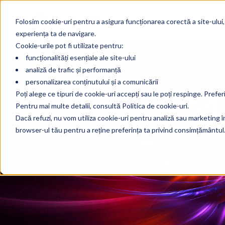
Folosim cookie-uri pentru a asigura funcționarea corectă a site-ului,
experiența ta de navigare.
Cookie-urile pot fi utilizate pentru:
funcționalități esențiale ale site-ului
analiză de trafic și performanță
M
personalizarea conținutului și a comunicării
Poți alege ce tipuri de cookie-uri accepți sau le poți respinge. Prefer
Pentru mai multe detalii, consultă Politica de cookie-uri.
Dacă refuzi, nu vom utiliza cookie-uri pentru analiză sau marketing în 
browser-ul tău pentru a reține preferința ta privind consimțământul