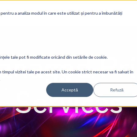
Soluti
 pentru a analiza modul în care este utilizat și pentru a îmbunătăți
anaged Pri
ințele tale pot fi modificate oricând din setările de cookie.
timpul vizitei tale pe acest site. Un cookie strict necesar va fi salvat în
.
Services
Acceptă
Refuză