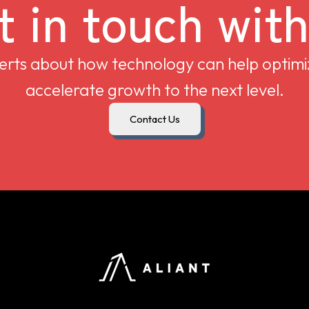
t in touch with
perts about how technology can help optimi
accelerate growth to the next level.
Contact Us