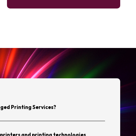
ged Printing Services?
printers and printing technologies