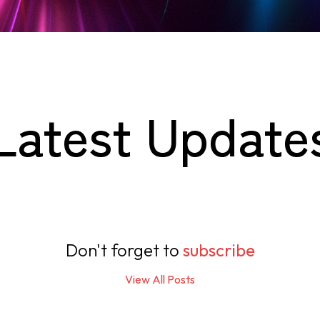
Latest Update
Don't forget to
subscribe
View All Posts