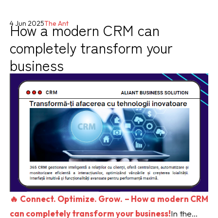
How a modern CRM can
4 Jun 2025
The Ant
completely transform your
business
🔥 Connect. Optimize. Grow. – How a modern CRM
can completely transform your business!
In the...