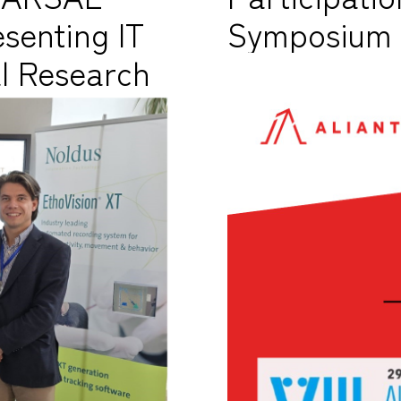
senting IT
Symposium
al Research