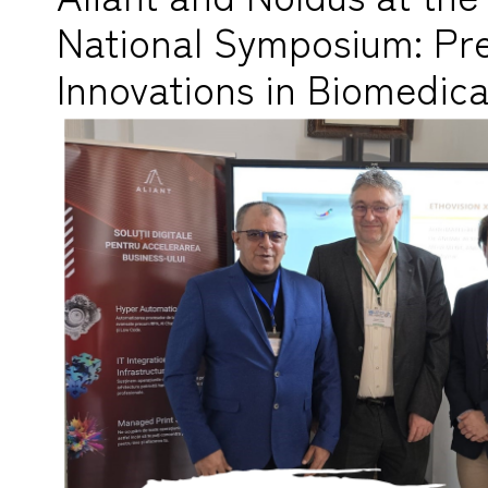
National Symposium: Pre
Innovations in Biomedic