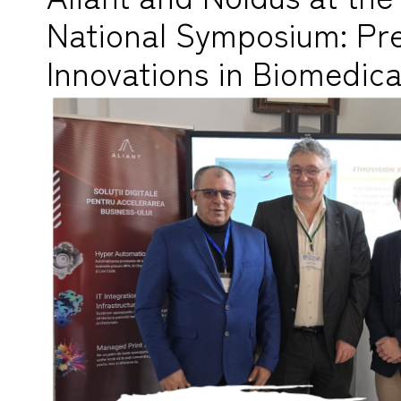
National Symposium: Pre
Innovations in Biomedic