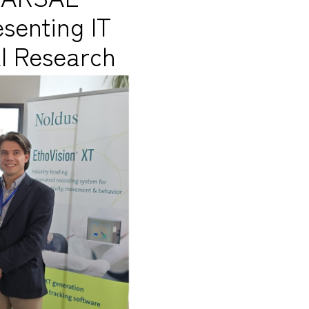
senting IT
al Research