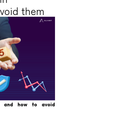
avoid them
on and how to avoid