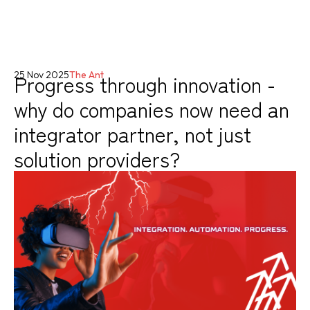
Progress through innovation -
25 Nov 2025
The Ant
why do companies now need an
integrator partner, not just
solution providers?