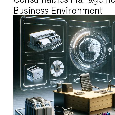
Business Environment