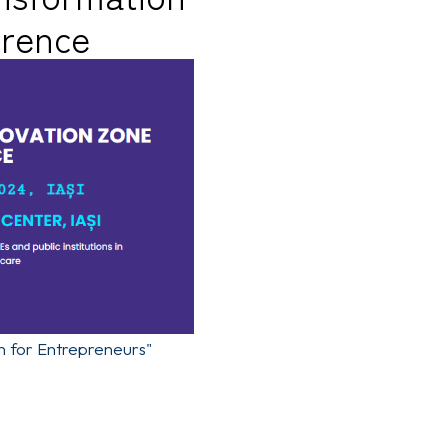
erence
on for Entrepreneurs"