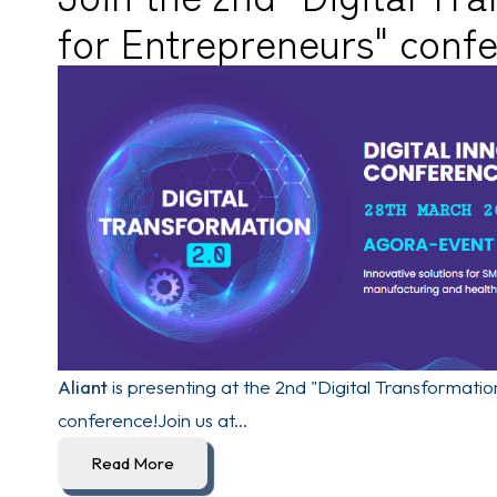
for Entrepreneurs" conf
Aliant
is presenting at the 2nd "Digital Transformati
conference!
Join us at...
Read More