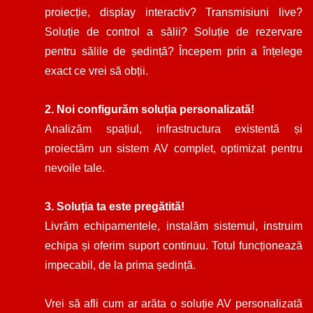
proiecție, display interactiv? Transmisiuni live?
Soluție de control a sălii? Soluție de rezervare
pentru sălile de ședință? Începem prin a înțelege
exact ce vrei să obții.
2. Noi configurăm soluția personalizată!
Analizăm spațiul, infrastructura existentă și
proiectăm un sistem AV complet, optimizat pentru
nevoile tale.
3. Soluția ta este pregătită!
Livrăm echipamentele, instalăm sistemul, instruim
echipa și oferim suport continuu. Totul funcționează
impecabil, de la prima ședință.
Vrei să afli cum ar arăta o soluție AV personalizată