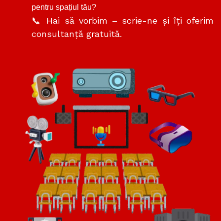
pentru spațiul tău?
📞 Hai să vorbim – scrie-ne și îți oferim
consultanță gratuită.