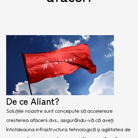
De ce Aliant?
Soluțiile noastre sunt concepute să accelereze
cresterea afacerii dvs., asigurându-vă că aveți
întotdeauna infrastructura tehnologică și agilitatea de