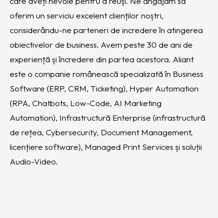
care aveți nevoie pentru a reuși. Ne angajăm să
oferim un serviciu excelent clienților noștri,
considerându-ne parteneri de incredere în atingerea
obiectivelor de business. Avem peste 30 de ani de
experiență și încredere din partea acestora. Aliant
este o companie românească specializată în Business
Software (ERP, CRM, Ticketing), Hyper Automation
(RPA, Chatbots, Low-Code, AI Marketing
Automation), Infrastructură Enterprise (infrastructură
de rețea, Cybersecurity, Document Management,
licențiere software), Managed Print Services și soluții
Audio-Video.