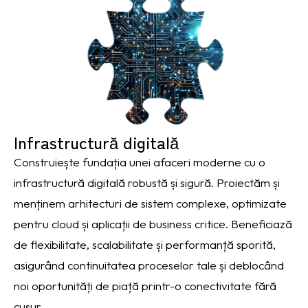
Infrastructură digitală
Construiește fundația unei afaceri moderne cu o
infrastructură digitală robustă și sigură. Proiectăm și
menținem arhitecturi de sistem complexe, optimizate
pentru cloud și aplicații de business critice. Beneficiază
de flexibilitate, scalabilitate și performanță sporită,
asigurând continuitatea proceselor tale și deblocând
noi oportunități de piață printr-o conectivitate fără
cusur.