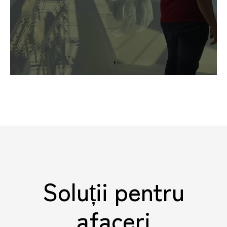
Soluții pentru
afaceri