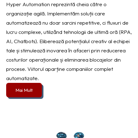
Hyper Automation reprezintă cheia către o
organizație agilă. Implementăm soluții care
automatizează nu doar sarcini repetitive, ci fluxuri de
lucru complexe, utilizând tehnologii de ultimă oră (RPA,
AI, Chatbots). Eliberează potențialul creativ al echipei
tale și stimulează inovarea în afaceri prin reducerea
costurilor operaționale și eliminarea blocajelor din
procese. Viitorul aparține companiilor complet
automatizate.
Mai Mult