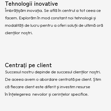
Tehnologii inovative
Îmbrățișăm inovația. Se află în centrul a tot ceea ce
facem. Explorăm în mod constant noi tehnologii și
modalități de lucru pentru a oferi soluții de ultimă oră
clienților noștri.
Centrați pe client
Succesul nostru depinde de succesul clienților noștri.
De aceea avem o abordare centrată pe client.
Știm
că fiecare client este diferit și
investim
resurse
în
înțelegerea
nevoilor și cerințelor specifice.