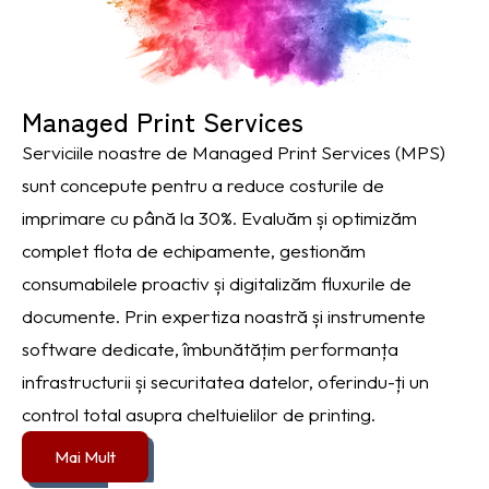
Managed Print Services
Serviciile noastre de Managed Print Services (MPS)
sunt concepute pentru a reduce costurile de
imprimare cu până la 30%. Evaluăm și optimizăm
complet flota de echipamente, gestionăm
consumabilele proactiv și digitalizăm fluxurile de
documente. Prin expertiza noastră și instrumente
software dedicate, îmbunătățim performanța
infrastructurii și securitatea datelor, oferindu-ți un
control total asupra cheltuielilor de printing.
Mai Mult