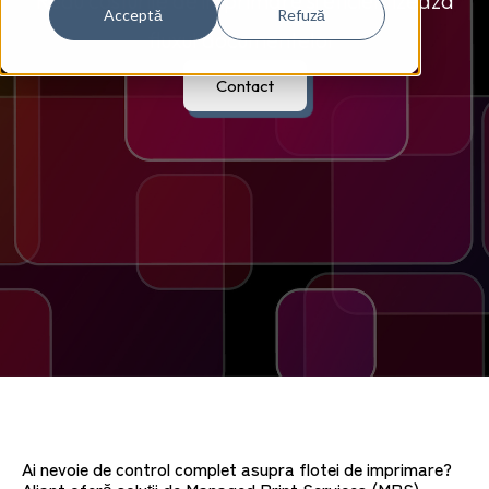
Redu costurile de imprimare și eficientizează
Acceptă
Refuză
fluxul documentelor
Contact
Ai nevoie de control complet asupra flotei de imprimare?