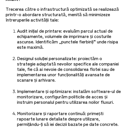
Trecerea către o infrastructură optimizată se realizează
printr-o abordare structurată, menită să minimizeze
întreruperile activității tale:
Audit inițial de printare: evaluăm parcul actual de
echipamente, volumele de imprimare și costurile
ascunse. Identificăm „punctele fierbinți” unde risipa
este maximă.
Designul soluției personalizate: proiectăm o
strategie adaptată nevoilor specifice ale companiei
tale, fie că ai nevoie de consolidarea flotei sau de
implementarea unor funcționalități avansate de
scanare și arhivare.
Implementare și optimizare: instalăm software-ul de
monitorizare, configurăm politicile de acces și
instruim personalul pentru utilizarea noilor fluxuri.
Monitorizare și raportare continuă: primești
rapoarte lunare detaliate despre utilizare,
permițându-ți să iei decizii bazate pe date concrete.