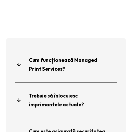
Cum funcționează Managed
Print Services?
Trebuie să înlocuiesc
imprimantele actuale?
Cum este asigurată securitatea