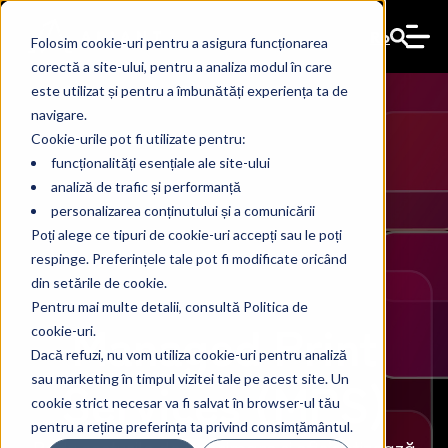
Ro
Folosim cookie-uri pentru a asigura funcționarea
corectă a site-ului, pentru a analiza modul în care
este utilizat și pentru a îmbunătăți experiența ta de
navigare.
Cookie-urile pot fi utilizate pentru:
funcționalități esențiale ale site-ului
analiză de trafic și performanță
personalizarea conținutului și a comunicării
Poți alege ce tipuri de cookie-uri accepți sau le poți
respinge. Preferințele tale pot fi modificate oricând
din setările de cookie.
Pentru mai multe detalii, consultă Politica de
Managed Print
cookie-uri.
Dacă refuzi, nu vom utiliza cookie-uri pentru analiză
Services (MPS)
sau marketing în timpul vizitei tale pe acest site. Un
cookie strict necesar va fi salvat în browser-ul tău
pentru a reține preferința ta privind consimțământul.