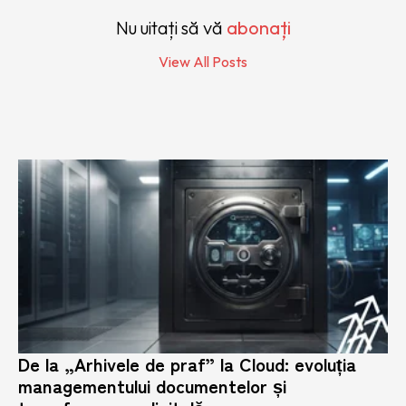
Nu uitați să vă
abonați
View All Posts
De la „Arhivele de praf” la Cloud: evoluția
managementului documentelor și