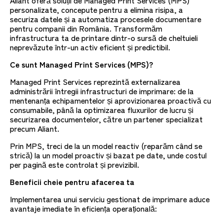
Aliant oferă soluții de Managed Print Services (MPS)
personalizate, concepute pentru a elimina risipa, a
securiza datele și a automatiza procesele documentare
pentru companii din România. Transformăm
infrastructura ta de printare dintr-o sursă de cheltuieli
neprevăzute într-un activ eficient și predictibil.
Ce sunt Managed Print Services (MPS)?
Managed Print Services reprezintă externalizarea
administrării întregii infrastructuri de imprimare: de la
mentenanța echipamentelor și aprovizionarea proactivă cu
consumabile, până la optimizarea fluxurilor de lucru și
securizarea documentelor, către un partener specializat
precum Aliant.
Prin MPS, treci de la un model reactiv (reparăm când se
strică) la un model proactiv și bazat pe date, unde costul
per pagină este controlat și previzibil.
Beneficii cheie pentru afacerea ta
Implementarea unui serviciu gestionat de imprimare aduce
avantaje imediate în eficiența operațională: