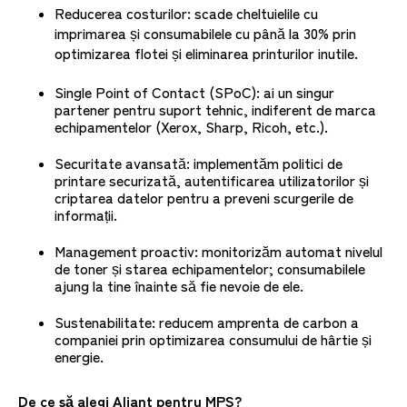
Reducerea costurilor: scade cheltuielile cu
imprimarea și consumabilele cu până la 30% prin
optimizarea flotei și eliminarea printurilor inutile.
Single Point of Contact (SPoC): ai un singur
partener pentru suport tehnic, indiferent de marca
echipamentelor (Xerox, Sharp, Ricoh, etc.).
Securitate avansată: implementăm politici de
printare securizată, autentificarea utilizatorilor și
criptarea datelor pentru a preveni scurgerile de
informații.
Management proactiv: monitorizăm automat nivelul
de toner și starea echipamentelor; consumabilele
ajung la tine înainte să fie nevoie de ele.
Sustenabilitate: reducem amprenta de carbon a
companiei prin optimizarea consumului de hârtie și
energie.
De ce să alegi Aliant pentru MPS?