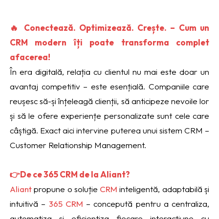
🔥 Conectează. Optimizează. Crește. – Cum un
CRM modern îți poate transforma complet
afacerea!
În era digitală, relația cu clientul nu mai este doar un
avantaj competitiv – este esențială. Companiile care
reușesc să-și înțeleagă clienții, să anticipeze nevoile lor
și să le ofere experiențe personalizate sunt cele care
câștigă. Exact aici intervine puterea unui sistem CRM –
Customer Relationship Management.
👉De ce 365 CRM de la Aliant?
Aliant
propune o soluție
CRM
inteligentă, adaptabilă și
intuitivă –
365 CRM
– concepută pentru a centraliza,
automatiza și eficientiza fiecare interacțiune cu