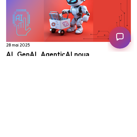
28 mai 2025
AI, GenAI, AgenticAI noua
infrastructura a competitivitatii