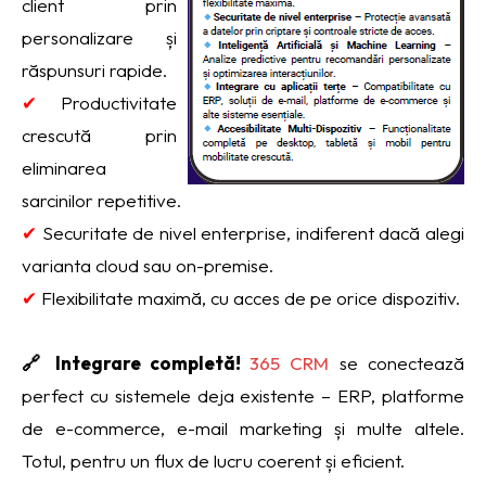
client prin
personalizare și
răspunsuri rapide.
✔
Productivitate
crescută prin
eliminarea
sarcinilor repetitive.
✔
Securitate de nivel enterprise, indiferent dacă alegi
varianta cloud sau on-premise.
✔
Flexibilitate maximă, cu acces de pe orice dispozitiv.
🔗 Integrare completă!
365 CRM
se conectează
perfect cu sistemele deja existente – ERP, platforme
de e-commerce, e-mail marketing și multe altele.
Totul, pentru un flux de lucru coerent și eficient.