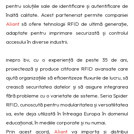
pentru soluțiile sale de identificare și autentificare de
înaltă calitate. Acest parteneriat permite companiei
Aliant
să ofere tehnologii RFID de ultimă generație,
adaptate pentru imprimare securizată și controlul
accesului în diverse industrii.
inepro bv, cu o experiență de peste 35 de ani,
proiectează și produce cititoare RFID avansate care
ajută organizațiile să eficientizeze fluxurile de lucru, să
crească securitatea datelor și să asigure integrarea
fără probleme cu o varietate de sisteme. Seria Spider
RFID, cunoscută pentru modularitatea și versatilitatea
sa, este deja utilizată în întreaga Europa în domeniul
educațional, în mediile corporate și nu numai.
Prin acest acord,
Aliant
va importa și distribui