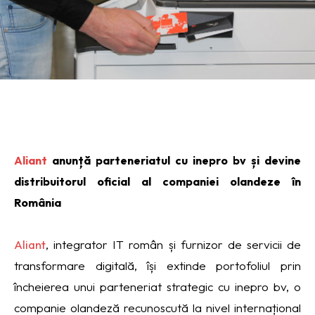
Aliant
anunță parteneriatul cu inepro bv și devine
distribuitorul oficial al companiei olandeze în
România
Aliant
, integrator IT român și furnizor de servicii de
transformare digitală, își extinde portofoliul prin
încheierea unui parteneriat strategic cu inepro bv, o
companie olandeză recunoscută la nivel internațional