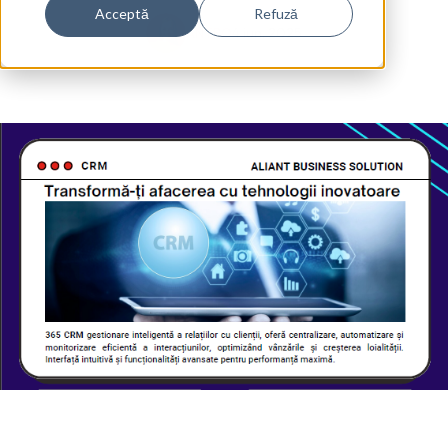
Acceptă
Refuză
ANTRO
4 iun. 2025