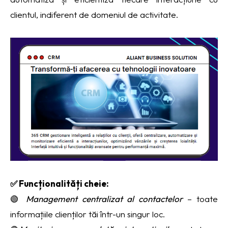
clientul, indiferent de domeniul de activitate.
✅ Funcționalități cheie:
🟢
Management centralizat al contactelor
– toate
informațiile clienților tăi într-un singur loc.