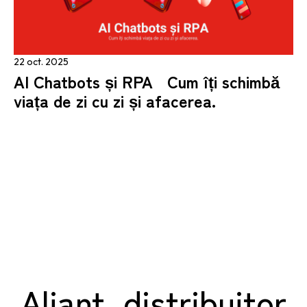
22 oct. 2025
AI Chatbots și RPA Cum îți schimbă
viața de zi cu zi și afacerea.
Aliant, distribuitor