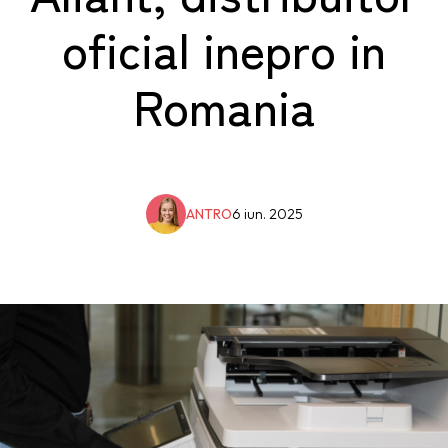
oficial inepro in
Romania
ANTRO
6 iun. 2025