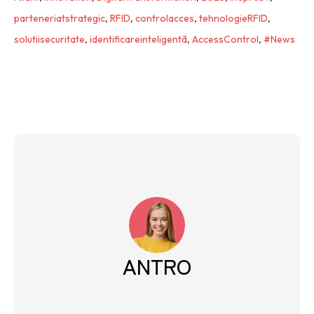
parteneriatstrategic
,
RFID
,
controlacces
,
tehnologieRFID
,
solutiisecuritate
,
identificareinteligentă
,
AccessControl
,
#News
ANTRO