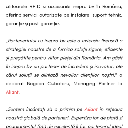
cititoarele RFID și accesoriile inepro bv în România,
oferind servicii autorizate de instalare, suport tehnic,
garanție și post-garanție.
„
Parteneriatul cu inepro bv este o extensie firească a
strategiei noastre de a furniza soluții sigure, eficiente
și pregătite pentru viitor pieței din România. Am găsit
în inepro bv un partener de încredere și inovator, ale
cărui soluții se aliniază nevoilor clienților noștri.
” a
declarat Bogdan Ciubotaru, Managing Partner la
Aliant
.
„
Suntem încântați să o primim pe
Aliant
în rețeaua
noastră globală de parteneri. Expertiza lor de piață și
angajamentul față de excelență îi fac partenerul ideal