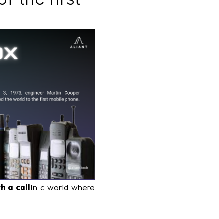
h a call
In a world where