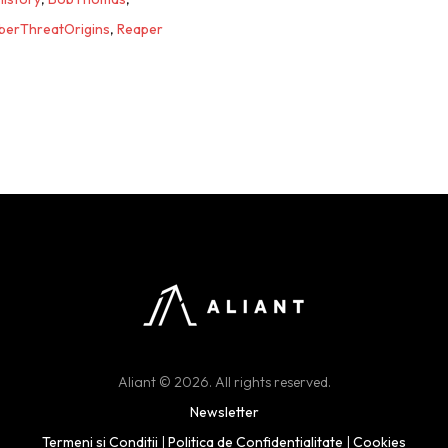
berThreatOrigins
,
Reaper
Aliant © 2026. All rights reserved.
Newsletter
Termeni si Conditii
|
Politica de Confidentialitate
|
Cookies