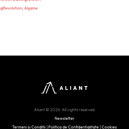
gRevolution
,
AIgame
Aliant © 2026. All rights reserved.
Newsletter
Termeni si Conditii
|
Politica de Confidentialitate
|
Cookies