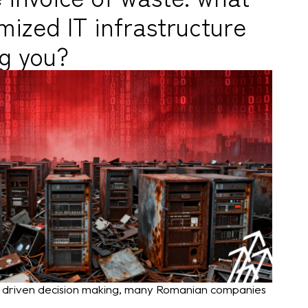
mized IT infrastructure
ng you?
a driven decision making, many Romanian companies